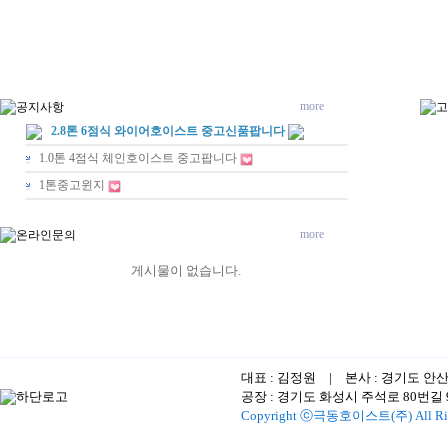
more
2.8톤 6점식 와이어호이스트 중고신품팝니다
1.0톤 4점식 체인호이스트 중고팝니다
1톤중고윈지
more
게시물이 없습니다.
대표 : 김정원 | 본사 : 경기도 안
공장 : 경기도 화성시 주석로 80번길 96-1
Copyright ⓒ극동호이스트(주) All Righ